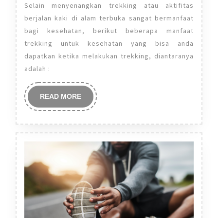
Trekking
Selain menyenangkan trekking atau aktifitas
Untuk
berjalan kaki di alam terbuka sangat bermanfaat
Kesehatan
bagi kesehatan, berikut beberapa manfaat
trekking untuk kesehatan yang bisa anda
dapatkan ketika melakukan trekking, diantaranya
adalah :
READ
READ MORE
MORE