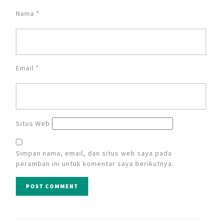
Nama
*
Email
*
Situs Web
Simpan nama, email, dan situs web saya pada
peramban ini untuk komentar saya berikutnya.
Navigasi