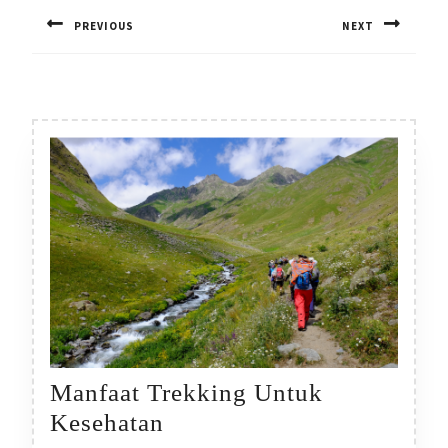
pos
PREVIOUS
NEXT
Previous
Next
post:
post:
Manfaat Trekking Untuk
Manfaat
Kesehatan