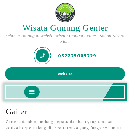
Skip
to
content
Wisata Gunung Genter
Selamat Datang di Website Wisata Gunung Genter | Salam Wisata
Alam
082225009229
Get
Website
A
Quote
Open
Button
Gaiter
Gaiter adalah pelindung sepatu dan kaki yang dipakai
ketika berpetualang di area terbuka yang fungsinya untuk