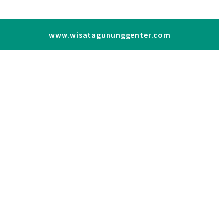
www.wisatagununggenter.com