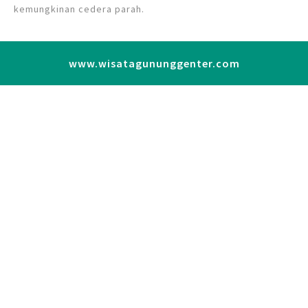
kemungkinan cedera parah.
www.wisatagununggenter.com