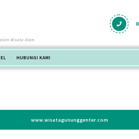
Salam Wisata Alam
KEL
HUBUNGI KAMI
www.wisatagununggenter.com