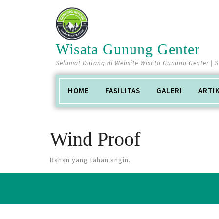
Skip
to
content
Wisata Gunung Genter
Selamat Datang di Website Wisata Gunung Genter | 
HOME
FASILITAS
GALERI
ARTI
Wind Proof
Bahan yang tahan angin.