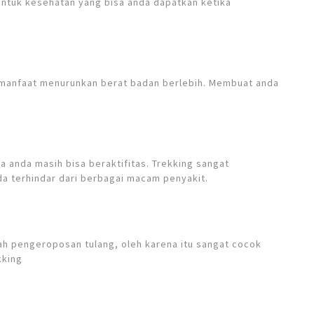
untuk kesehatan yang bisa anda dapatkan ketika
rmanfaat menurunkan berat badan berlebih. Membuat anda
a anda masih bisa beraktifitas. Trekking sangat
a terhindar dari berbagai macam penyakit.
h pengeroposan tulang, oleh karena itu sangat cocok
kking