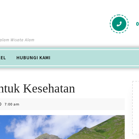
Salam Wisata Alam
KEL
HUBUNGI KAMI
ntuk Kesehatan
7:00 am