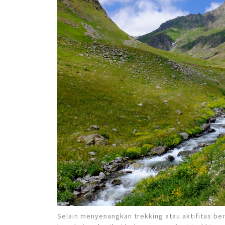
Selain menyenangkan trekking atau aktifitas ber