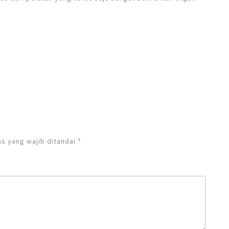
s yang wajib ditandai
*