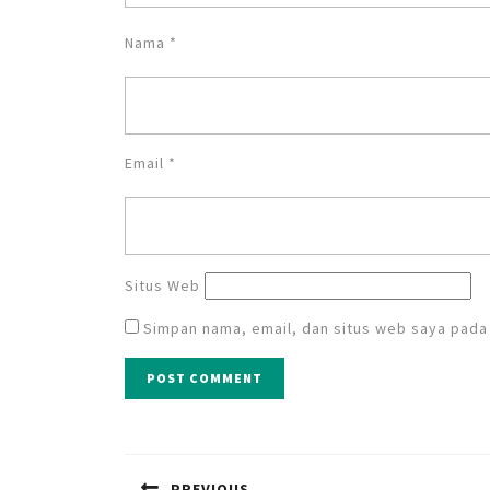
Nama
*
Email
*
Situs Web
Simpan nama, email, dan situs web saya pada
Navigasi
pos
PREVIOUS