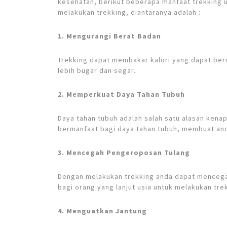
kesehatan, berikut beberapa manfaat trekking 
melakukan trekking, diantaranya adalah :
1. Mengurangi Berat Badan
Trekking dapat membakar kalori yang dapat be
lebih bugar dan segar.
2. Memperkuat Daya Tahan Tubuh
Daya tahan tubuh adalah salah satu alasan kenap
bermanfaat bagi daya tahan tubuh, membuat and
3. Mencegah Pengeroposan Tulang
Dengan melakukan trekking anda dapat mencega
bagi orang yang lanjut usia untuk melakukan tre
4. Menguatkan Jantung