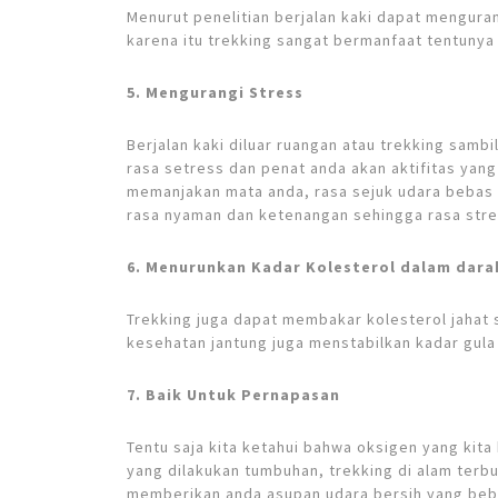
Menurut penelitian berjalan kaki dapat menguran
karena itu trekking sangat bermanfaat tentunya
5. Mengurangi Stress
Berjalan kaki diluar ruangan atau trekking sam
rasa setress dan penat anda akan aktifitas ya
memanjakan mata anda, rasa sejuk udara bebas 
rasa nyaman dan ketenangan sehingga rasa stre
6. Menurunkan Kadar Kolesterol dalam dara
Trekking juga dapat membakar kolesterol jahat
kesehatan jantung juga menstabilkan kadar gula
7. Baik Untuk Pernapasan
Tentu saja kita ketahui bahwa oksigen yang kita 
yang dilakukan tumbuhan, trekking di alam terbu
memberikan anda asupan udara bersih yang bebas