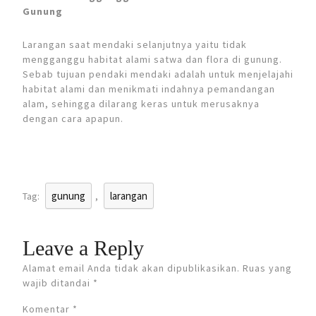
Gunung
Larangan saat mendaki selanjutnya yaitu tidak
mengganggu habitat alami satwa dan flora di gunung.
Sebab tujuan pendaki mendaki adalah untuk menjelajahi
habitat alami dan menikmati indahnya pemandangan
alam, sehingga dilarang keras untuk merusaknya
dengan cara apapun.
gunung
larangan
Tag:
,
Leave a Reply
Alamat email Anda tidak akan dipublikasikan.
Ruas yang
wajib ditandai
*
Komentar
*