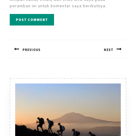
peramban ini untuk komentar saya berikutnya.
Navigasi
pos
PREVIOUS
NEXT
Previous
Next
post:
post: