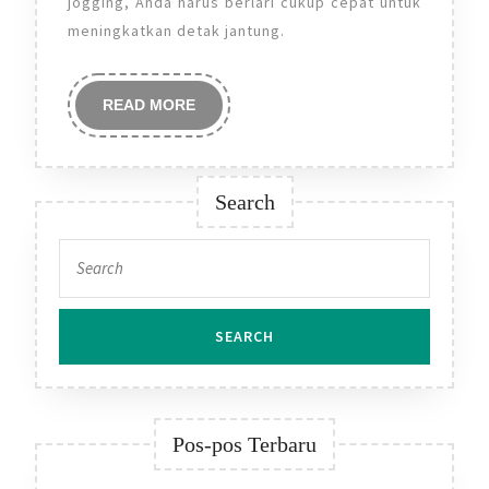
jogging, Anda harus berlari cukup cepat untuk
meningkatkan detak jantung.
READ
READ MORE
MORE
Search
Search
for:
Pos-pos Terbaru