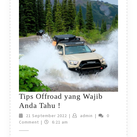
Tips Offroad yang Wajib
Tips
Anda Tahu !
Offroad
21
admin
21 September 2022
|
admin
|
0
September
Comment
|
6:21 am
yang
2022
Wajib