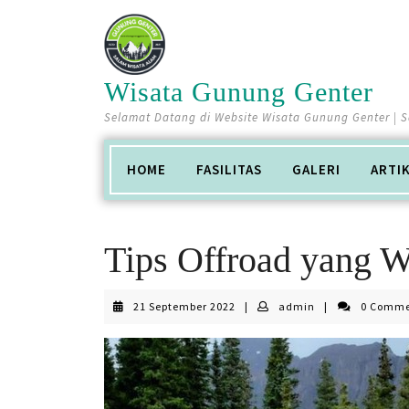
Skip
to
content
Wisata Gunung Genter
Selamat Datang di Website Wisata Gunung Genter | 
HOME
FASILITAS
GALERI
ARTI
Tips Offroad yang W
21
admin
21 September 2022
|
admin
|
0 Comm
September
2022