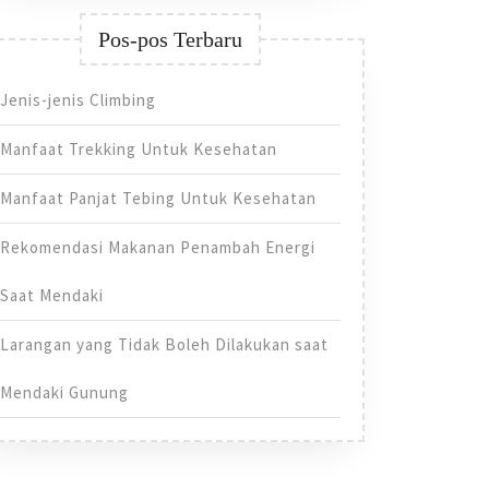
Pos-pos Terbaru
Jenis-jenis Climbing
Manfaat Trekking Untuk Kesehatan
Manfaat Panjat Tebing Untuk Kesehatan
Rekomendasi Makanan Penambah Energi
Saat Mendaki
Larangan yang Tidak Boleh Dilakukan saat
Mendaki Gunung