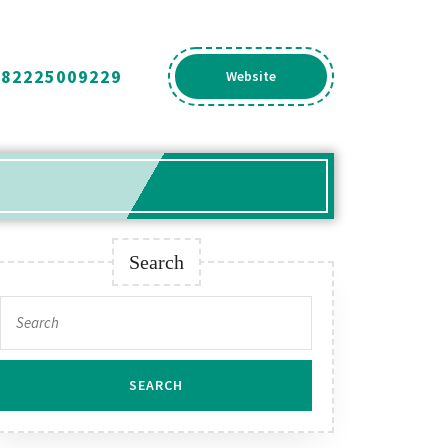
082225009229
Get
Website
A
Quote
Search
Search
for: