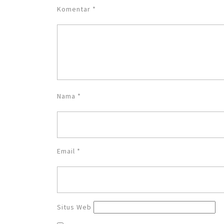
Komentar
*
Nama
*
Email
*
Situs Web