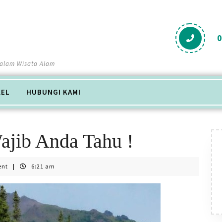
Salam Wisata Alam
KEL
HUBUNGI KAMI
ajib Anda Tahu !
ent
|
6:21 am