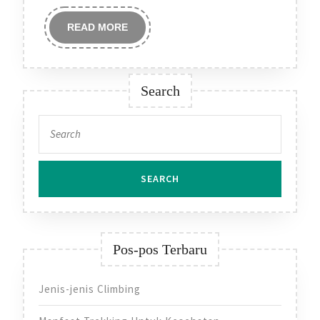
READ
READ MORE
MORE
Search
Search
for:
Pos-pos Terbaru
Jenis-jenis Climbing