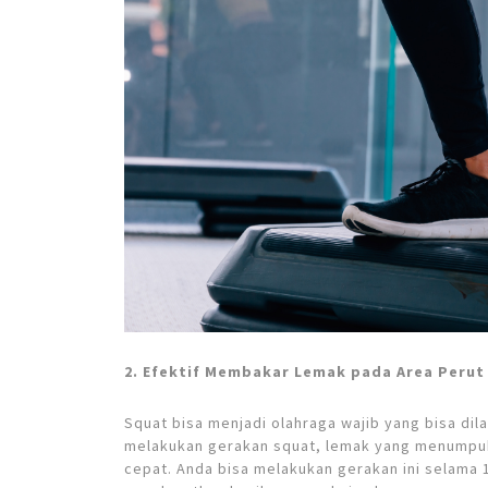
2. Efektif Membakar Lemak pada Area Peru
Squat bisa menjadi olahraga wajib yang bisa di
melakukan gerakan squat, lemak yang menumpuk
cepat. Anda bisa melakukan gerakan ini selama 1