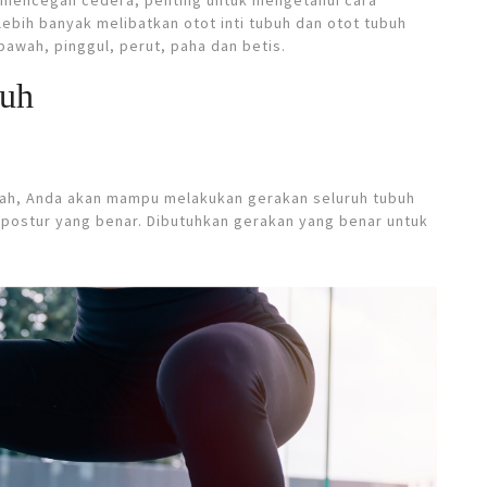
mencegah cedera, penting untuk mengetahui cara
lebih banyak melibatkan otot inti tubuh dan otot tubuh
awah, pinggul, perut, paha dan betis.
buh
wah, Anda akan mampu melakukan gerakan seluruh tubuh
 postur yang benar. Dibutuhkan gerakan yang benar untuk