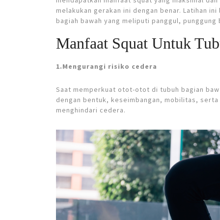
mendapatkan manfaat squat yang maksimal dan 
melakukan gerakan ini dengan benar. Latihan ini 
bagiah bawah yang meliputi panggul, punggung b
Manfaat Squat Untuk Tu
1.Mengurangi risiko cedera
Saat memperkuat otot-otot di tubuh bagian ba
dengan bentuk, keseimbangan, mobilitas, serta
menghindari cedera.