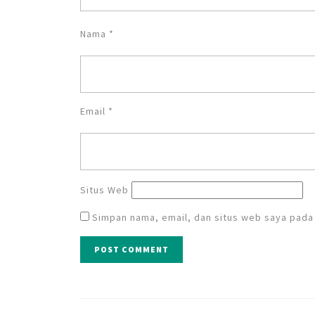
Nama
*
Email
*
Situs Web
Simpan nama, email, dan situs web saya pada
Navigasi
pos