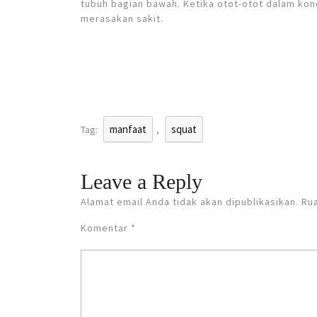
tubuh bagian bawah. Ketika otot-otot dalam kon
merasakan sakit.
manfaat
squat
Tag:
,
Leave a Reply
Alamat email Anda tidak akan dipublikasikan.
Rua
Komentar
*