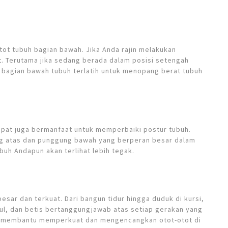
tot tubuh bagian bawah. Jika Anda rajin melakukan
t. Terutama jika sedang berada dalam posisi setengah
t bagian bawah tubuh terlatih untuk menopang berat tubuh
epat juga bermanfaat untuk memperbaiki postur tubuh.
g atas dan punggung bawah yang berperan besar dalam
ubuh Andapun akan terlihat lebih tegak.
sar dan terkuat. Dari bangun tidur hingga duduk di kursi,
ul, dan betis bertanggungjawab atas setiap gerakan yang
pat membantu memperkuat dan mengencangkan otot-otot di